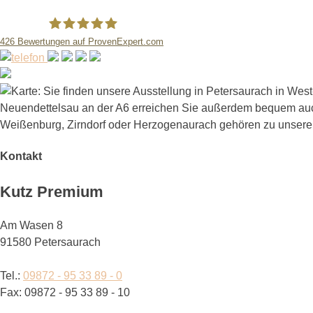
426
Bewertungen auf ProvenExpert.com
Kutz KBH-Bauelemente GmbH
Kontakt
Kutz Premium
Am Wasen 8
91580 Petersaurach
Tel.:
09872 - 95 33 89 - 0
Fax: 09872 - 95 33 89 - 10