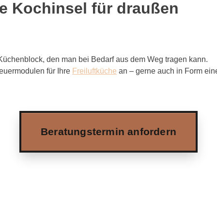
ie Kochinsel für draußen
n Küchenblock, den man bei Bedarf aus dem Weg tragen kann.
euermodulen für Ihre
Freiluftküche
an – gerne auch in Form ein
Beratungstermin anfordern