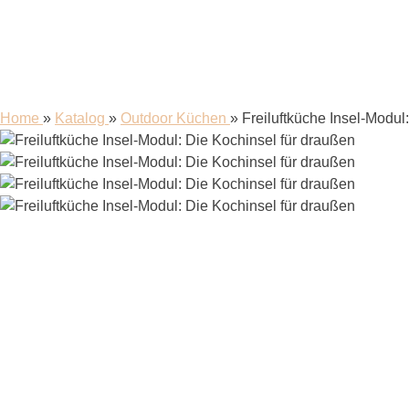
Home
»
Katalog
»
Outdoor Küchen
»
Freiluftküche Insel-Modul