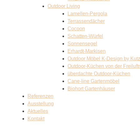
Outdoor Living
Lamellen-Pergola
Terrassendächer
Cocoon
Schatten-Würfel
Sonnensegel
Erhardt-Markisen
Outdoor Möbel K-Design by Kut
Outdoor-Küchen von der Freiluf
überdachte Outdoor-Küchen
Cane-line Gartenmöbel
Biohort Gartenhäuser
Referenzen
Ausstellung
Aktuelles
Kontakt