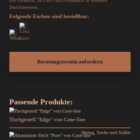
cm/ Gewicht: 26,5 KG
Auch erhältlich in weiteren
Durchmessern.
Folgende Farben sind bestellbar:
Beratungstermin anfordern
Passende Produkte:
Tischgestell "Edge" von Cane-line
Dining
, Tische und Stühle