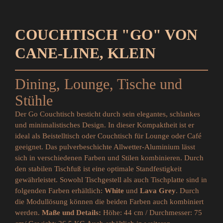
COUCHTISCH "GO" VON
CANE-LINE, KLEIN
Dining, Lounge, Tische und
Stühle
Der Go Couchtisch besticht durch sein elegantes, schlankes
und minimalistisches Design. In dieser Kompaktheit ist er
ideal als Beistelltisch oder Couchtisch für Lounge oder Café
geeignet. Das pulverbeschichte Allwetter-Aluminium lässt
sich in verschiedenen Farben und Stilen kombinieren. Durch
den stabilen Tischfuß ist eine optimale Standfestigkeit
gewährleistet.
Sowohl Tischgestell als auch Tischplatte sind in
folgenden Farben erhältlich:
White
und
Lava Grey
. Durch
die Modullösung können die beiden Farben auch kombiniert
werden.
Maße und Details:
Höhe: 44 cm / Durchmesser: 75