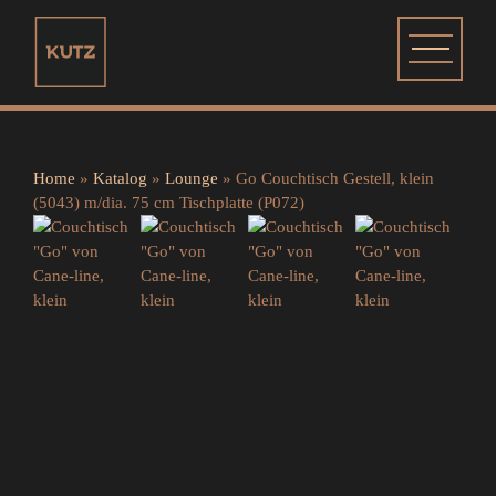
Home
»
Katalog
»
Lounge
»
Go Couchtisch Gestell, klein
(5043) m/dia. 75 cm Tischplatte (P072)