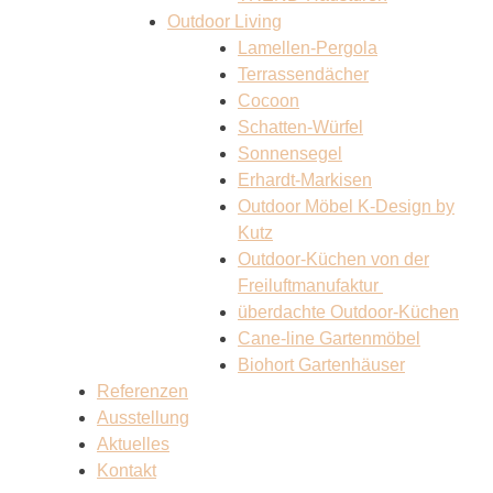
Outdoor Living
Lamellen-Pergola
Terrassendächer
Cocoon
Schatten-Würfel
Sonnensegel
Erhardt-Markisen
Outdoor Möbel K-Design by
Kutz
Outdoor-Küchen von der
Freiluftmanufaktur
überdachte Outdoor-Küchen
Cane-line Gartenmöbel
Biohort Gartenhäuser
Referenzen
Ausstellung
Aktuelles
Kontakt