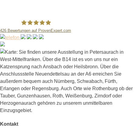
426
Bewertungen auf ProvenExpert.com
Kutz KBH-Bauelemente GmbH
Kontakt