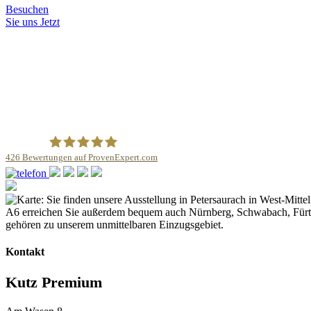
Besuchen
Sie uns
Jetzt
426
Bewertungen auf ProvenExpert.com
Kutz KBH-Bauelemente GmbH
Kontakt
Kutz Premium