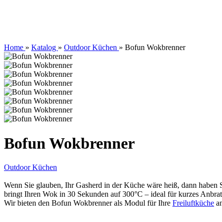
Home
»
Katalog
»
Outdoor Küchen
»
Bofun Wokbrenner
Bofun Wokbrenner
Outdoor Küchen
Wenn Sie glauben, Ihr Gasherd in der Küche wäre heiß, dann haben S
bringt Ihren Wok in 30 Sekunden auf 300°C – ideal für kurzes Anbra
Wir bieten den Bofun Wokbrenner als Modul für Ihre
Freiluftküche
an