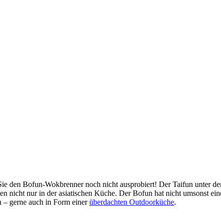
ie den Bofun-Wokbrenner noch nicht ausprobiert! Der Taifun unter den
ten nicht nur in der asiatischen Küche. Der Bofun hat nicht umsonst 
 – gerne auch in Form einer
überdachten Outdoorküche
.