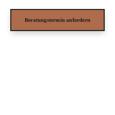
Beratungstermin anfordern