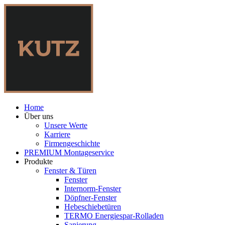
Home
Über uns
Unsere Werte
Karriere
Firmengeschichte
PREMIUM Montageservice
Produkte
Fenster & Türen
Fenster
Internorm-Fenster
Döpfner-Fenster
Hebeschiebetüren
TERMO Energiespar-Rolladen
Sanierung